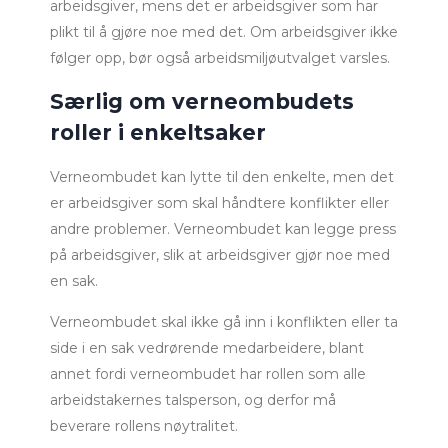
arbeidsgiver, mens det er arbeidsgiver som har
plikt til å gjøre noe med det. Om arbeidsgiver ikke
følger opp, bør også arbeidsmiljøutvalget varsles.
Særlig om verneombudets
roller i enkeltsaker
Verneombudet kan lytte til den enkelte, men det
er arbeidsgiver som skal håndtere konflikter eller
andre problemer. Verneombudet kan legge press
på arbeidsgiver, slik at arbeidsgiver gjør noe med
en sak.
Verneombudet skal ikke gå inn i konflikten eller ta
side i en sak vedrørende medarbeidere, blant
annet fordi verneombudet har rollen som alle
arbeidstakernes talsperson, og derfor må
beverare rollens nøytralitet.