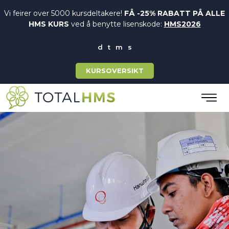
Vi feirer over 5000 kursdeltakere!
FÅ -25% RABATT PÅ ALLE
HMS KURS
ved å benytte lisenskode:
HMS2026
KURSOVERSIKT