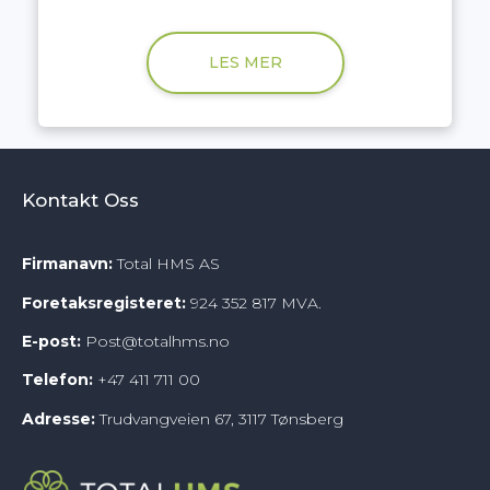
LES MER
Kontakt Oss
Firmanavn:
Total HMS AS
Foretaksregisteret:
924 352 817 MVA.
E-post:
Post@totalhms.no
Telefon:
+47
411 711 00
Adresse:
Trudvangveien 67, 3117 Tønsberg