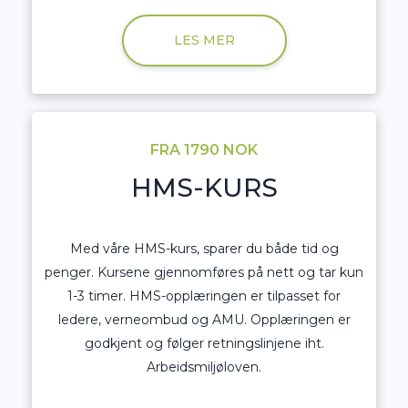
LES MER
FRA 1790 NOK
HMS-KURS
Med våre HMS-kurs, sparer du både tid og
penger. Kursene gjennomføres på nett og tar kun
1-3 timer. HMS-opplæringen er tilpasset for
ledere, verneombud og AMU. Opplæringen er
godkjent og følger retningslinjene iht.
Arbeidsmiljøloven.