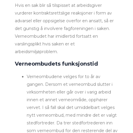
Hvis en sak blir så tilspisset at arbeidsgiver
vurderer kontraktsrettslige reaksjoner i form av
advarsel eller oppsigelse overfor en ansatt, så er
det gunstig å involvere fagforeningen i saken.
Verneombudet har imidlertid fortsatt en
varslingsplikt hvis saken er et
arbeidsmiljøproblem.
Verneombudets funksjonstid
Verneombudene velges for to år av
gangen. Dersom et verneombud slutter i
virksomheten eller går over i varig arbeid
innen et annet verneområde, opphører
vervet. I så fall skal det umiddelbart velges
nytt verneombud, med mindre det er valgt
stedfortreder. Da trer stedfortrederen inn
som verneombud for den resterende del av