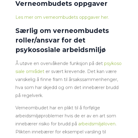
Verneombudets oppgaver
Les mer om verneombudets oppgaver her.
Særlig om verneombudets
roller/ansvar for det
psykososiale arbeidsmiljø
Å utøve en overvåkende funksjon på det
psykoso
siale området
er svært krevende. Det kan være
vanskelig å finne fram til årsakssammenhenger,
hva som har skjedd og om det innebærer brudd
på regelverk.
Verneombudet har en plikt til å forfølge
arbeidsmiljøproblemer hvis de er av en art som
innebærer risiko for brudd på
arbeidsmiljøloven
.
Plikten innebærer for eksempel varsling til