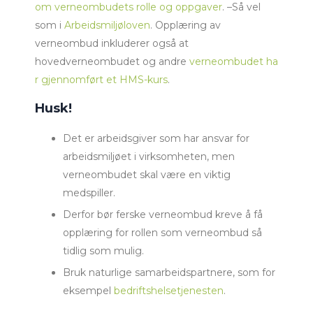
om verneombudets rolle og oppgaver
. –Så vel
som i
Arbeidsmiljøloven
. Opplæring av
verneombud inkluderer også at
hovedverneombudet og andre
verneombudet ha
r gjennomført et HMS-kurs
.
Husk!
Det er arbeidsgiver som har ansvar for
arbeidsmiljøet i virksomheten, men
verneombudet skal være en viktig
medspiller.
Derfor bør ferske verneombud kreve å få
opplæring for rollen som verneombud så
tidlig som mulig.
Bruk naturlige samarbeidspartnere, som for
eksempel
bedriftshelsetjenesten
.