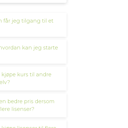
får jeg tilgang til et
hvordan kan jeg starte
 kjøpe kurs til andre
elv?
 en bedre pris dersom
flere lisenser?