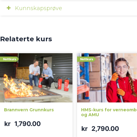
Kunnskapsprøve
Relaterte kurs
Nettkurs
Nettkurs
Brannvern Grunnkurs
HMS-kurs for verneom
og AMU
kr
1,790.00
kr
2,790.00