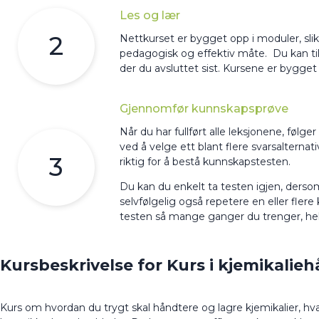
Les og lær
2
Nettkurset er bygget opp i moduler, sli
pedagogisk og effektiv måte. Du kan til
der du avsluttet sist. Kursene er bygget 
Gjennomfør kunnskapsprøve
Når du har fullført alle leksjonene, følg
ved å velge ett blant flere svarsalter
3
riktig for å bestå kunnskapstesten.
Du kan du enkelt ta testen igjen, derso
selvfølgelig også repetere en eller fler
testen så mange ganger du trenger, helt 
Kursbeskrivelse for Kurs i kjemikalie
Kurs om hvordan du trygt skal håndtere og lagre kjemikalier, 