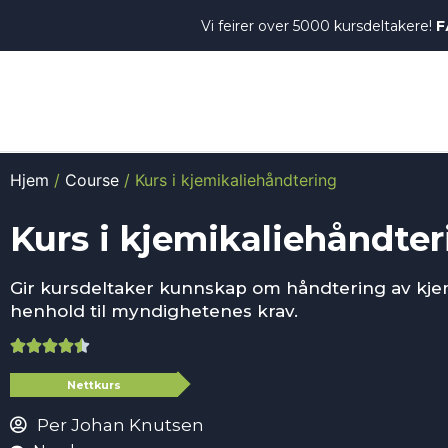
Vi feirer over 5000 kursdeltakere!
F
Hjem
/
Course
/ Kurs i kjemikaliehåndtering
Kurs i kjemikaliehåndter
Gir kursdeltaker kunnskap om håndtering av kjemi
henhold til myndighetenes krav.





Nettkurs
Per Johan Knutsen