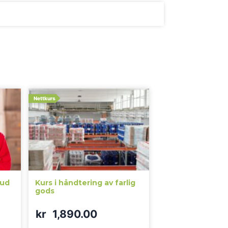
Nettkurs
bud
Kurs i håndtering av farlig
gods
kr
1,890.00