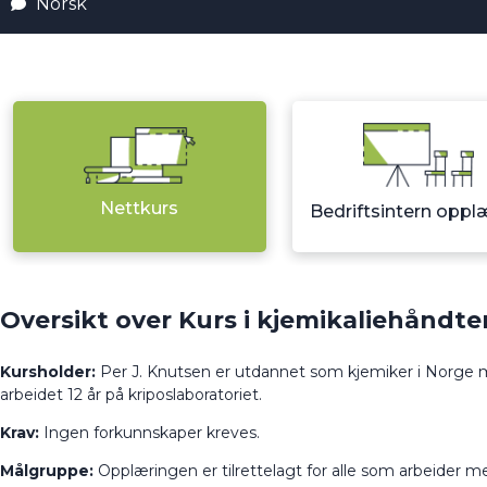
Norsk
Nettkurs
Bedriftsintern oppl
Oversikt over Kurs i kjemikaliehåndte
Kursholder:
Per J. Knutsen er utdannet som kjemiker i Norge me
arbeidet 12 år på kriposlaboratoriet.
Krav:
Ingen forkunnskaper kreves.
Målgruppe:
Opplæringen er tilrettelagt for alle som arbeider m