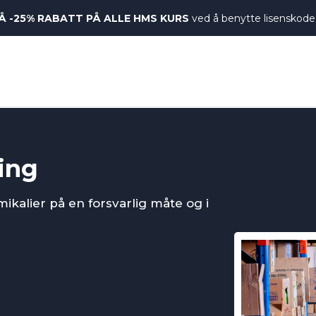
Å -25% RABATT PÅ ALLE HMS KURS
ved å benytte lisenskode
ing
kalier på en forsvarlig måte og i