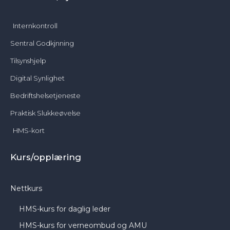
Internkontroll
Sentral Godkjnning
Tilsynshjelp
Digital Synlighet
Bedriftshelsetjeneste
Praktisk Slukkeøvelse
HMS-kort
Kurs/opplæring
Nettkurs
HMS-kurs for daglig leder
HMS-kurs for verneombud og AMU