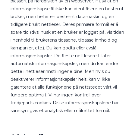
plassert på harddisken av en webserver. Husk at en
informasjonskapselfil ikke kan identifisere en bestemt
bruker, men heller en bestemt datamaskin og en
tidligere brukt nettleser. Deres primære formål er å
spare tid (dvs. husk at en bruker er logget på, vis tiden
i henhold til brukerens tidssone, tilpasse innhold og
kampanjer, etc.). Du kan godta eller avslå
informasjonskapsler. De fleste nettlesere tillater
automatisk informasjonskapsler, men du kan endre
dette i nettleserinnstillingene dine. Men hvis du
deaktiverer informasjonskapsler helt, kan vi ikke
garantere at alle funksjonene på nettstedet vårt vil
fungere optimalt. Vi har ingen kontroll over
tredjeparts cookies. Disse informasjonskapslene har
sannsynligvis et analytisk eller målrettet formål.