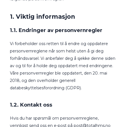
1. Viktig informasjon
1.1. Endringer av personvernregler
Vi forbeholder oss retten til å endre og oppdatere
personvernreglene når som helst uten å gi deg
forhåndsvarsel. Vi anbefaler deg å sjekke denne siden
av og til for å holde deg oppdatert med endringene.
Våre personvernregler ble oppdatert, den 20. mai
2018, og den overholder generell
databeskyttelsesforordning (GDPR).
1.2. Kontakt oss
Hvis du har spørsmål om personvernreglene,
vennligst send oss ​​en e-post på
post@totalhms.no