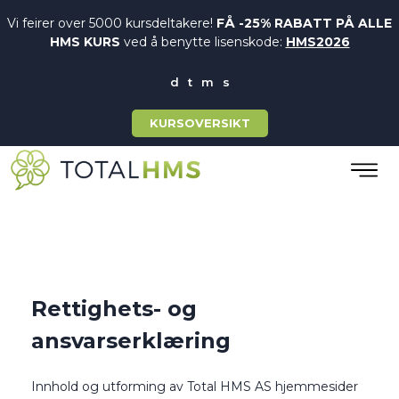
Vi feirer over 5000 kursdeltakere!
FÅ -25% RABATT PÅ ALLE
HMS KURS
ved å benytte lisenskode:
HMS2026
KURSOVERSIKT
Rettighets- og
ansvarserklæring
Innhold og utforming av Total HMS AS hjemmesider