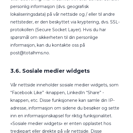
personlig informasjon (dvs. geografisk
lokaliseringsdata) på vår nettside og / eller til andre
nettsteder, er den beskyttet via kryptering, dvs. SSL-
protokollen (Secure Socket Layer). Hvis du har
spørsmål om sikkerheten til din personlige
informasjon, kan du kontakte oss på
post@totalhms.no
.
3.6. Sosiale medier widgets
Vår nettside inneholder sosiale medier widgets, som
“Facebook Like” -knappen, LinkedIn “Share” -
knappen, etc. Disse funksjonene kan samle din IP-
adresse, informasjon om sidene du besøker og sette
inn en informasjonskapsel for riktig funksjonalitet.
«Sosiale medier widgets» er enten opplastet hos
tredjepart eller direkte på vår nettside. Disse