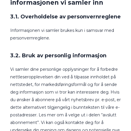
informasjonen vi samler inn
3.1. Overholdelse av personvernreglene
Informasjonen vi samler brukes kun i samsvar med
personvernreglene.
3.2. Bruk av personlig informasjon
Vi samler dine personlige opplysninger for å forbedre
nettleseropplevelsen din ved å tilpasse innholdet på
nettstedet, for markedsføringsformål og for å sende
deg informasjon som vi tror kan interessere deg. Hvis
du ønsker å abonnere på vårt nyhetsbrev pr. e-post, er
dette alternativet tilgjengelig i bunnteksten til våre e-
postadresser. Les mer om å velge ut i delen “avslutt
abonnement”. Vi kan også kontakte deg for å
undersøke din mening om dagens og potensielle nye