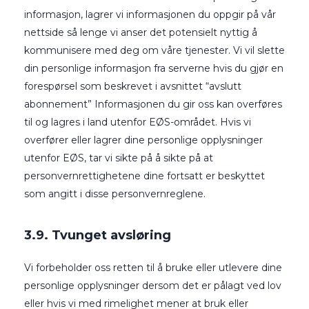
informasjon, lagrer vi informasjonen du oppgir på vår
nettside så lenge vi anser det potensielt nyttig å
kommunisere med deg om våre tjenester. Vi vil slette
din personlige informasjon fra serverne hvis du gjør en
forespørsel som beskrevet i avsnittet “avslutt
abonnement” Informasjonen du gir oss kan overføres
til og lagres i land utenfor EØS-området. Hvis vi
overfører eller lagrer dine personlige opplysninger
utenfor EØS, tar vi sikte på å sikte på at
personvernrettighetene dine fortsatt er beskyttet
som angitt i disse personvernreglene.
3.9. Tvunget avsløring
Vi forbeholder oss retten til å bruke eller utlevere dine
personlige opplysninger dersom det er pålagt ved lov
eller hvis vi med rimelighet mener at bruk eller