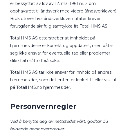
er beskyttet av lov av 12. mai 1961 nr. 2 om
opphavsrett til åndsverk med videre (åndsverkloven).
Bruk utover hva åndsverkloven tillater krever
forutgående skriftlig samtykke fra Total HMS AS
Total HMS AS etterstreber at innholdet på
hjemmesidene er korrekt og oppdatert, men påtar
seg ikke ansvar for eventuelle tap eller problemer
slike feil måtte forårsake.
Total HMS AS tar ikke ansvar for innhold på andres
hjemmesider, som det enten er lenket til eller vist til
på TotalHMS.no hjemmesider.
Personvernregler
Ved å benytte deg av nettstedet vårt, godtar du
følgende personvernregler: