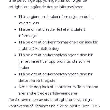
dine personlige opplysninger, har du følgende
rettigheter angående denne informasjonen:
Til å se gjennom brukerinformasjonen du har
levert til oss
Til å be om at vi retter feil eller utdatert
informasjon
Til å be om at brukerinformasjonen din ikke blir
brukt til å kontakte deg
Til å be om at brukeropplysningene dine blir
fjernet fra enhver oppfordringsliste som vi
bruker
Til å be om at brukeropplysningene dine blir
slettet fra vårt register
Å melde deg fra å bli kontaktet av Totalhms.no
eller andre tredjepartsleverandører
For å utøve noen av disse rettighetene, vennligst
kontakt oss på Totalhms.no eller pr. post til Total HMS