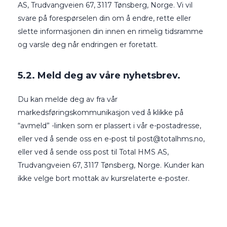
AS, Trudvangveien 67, 3117 Tønsberg, Norge. Vi vil
svare på forespørselen din om å endre, rette eller
slette informasjonen din innen en rimelig tidsramme
og varsle deg når endringen er foretatt.
5.2. Meld deg av våre nyhetsbrev.
Du kan melde deg av fra vår
markedsføringskommunikasjon ved å klikke på
“avmeld” -linken som er plassert i vår e-postadresse,
eller ved å sende oss en e-post til
post@totalhms.no
,
eller ved å sende oss post til Total HMS AS,
Trudvangveien 67, 3117 Tønsberg, Norge. Kunder kan
ikke velge bort mottak av kursrelaterte e-poster.