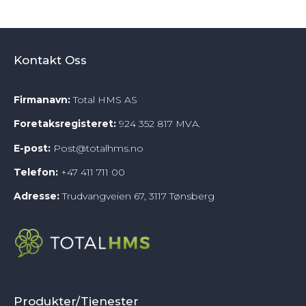
Kontakt Oss
Firmanavn:
Total HMS AS
Foretaksregisteret:
924 352 817 MVA.
E-post:
Post@totalhms.no
Telefon:
+47
411 711 00
Adresse:
Trudvangveien 67, 3117 Tønsberg
Produkter/Tjenester