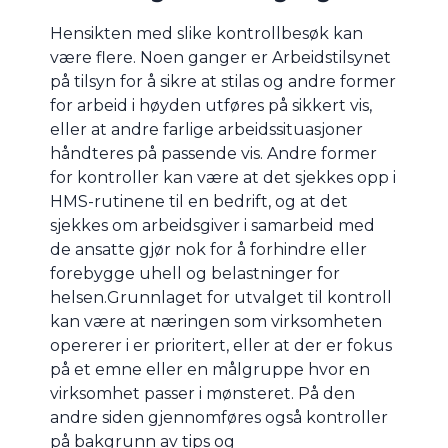
Hensikten med slike kontrollbesøk kan
være flere. Noen ganger er Arbeidstilsynet
på tilsyn for å sikre at stilas og andre former
for arbeid i høyden utføres på sikkert vis,
eller at andre farlige arbeidssituasjoner
håndteres på passende vis. Andre former
for kontroller kan være at det sjekkes opp i
HMS-rutinene til en bedrift, og at det
sjekkes om arbeidsgiver i samarbeid med
de ansatte gjør nok for å forhindre eller
forebygge uhell og belastninger for
helsen.Grunnlaget for utvalget til kontroll
kan være at næringen som virksomheten
opererer i er prioritert, eller at der er fokus
på et emne eller en målgruppe hvor en
virksomhet passer i mønsteret. På den
andre siden gjennomføres også kontroller
på bakgrunn av tips og