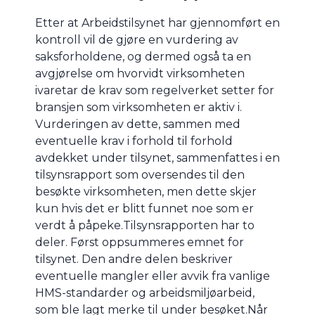
Etter at Arbeidstilsynet har gjennomført en
kontroll vil de gjøre en vurdering av
saksforholdene, og dermed også ta en
avgjørelse om hvorvidt virksomheten
ivaretar de krav som regelverket setter for
bransjen som virksomheten er aktiv i.
Vurderingen av dette, sammen med
eventuelle krav i forhold til forhold
avdekket under tilsynet, sammenfattes i en
tilsynsrapport som oversendes til den
besøkte virksomheten, men dette skjer
kun hvis det er blitt funnet noe som er
verdt å påpeke.Tilsynsrapporten har to
deler. Først oppsummeres emnet for
tilsynet. Den andre delen beskriver
eventuelle mangler eller avvik fra vanlige
HMS-standarder og arbeidsmiljøarbeid,
som ble lagt merke til under besøket.Når