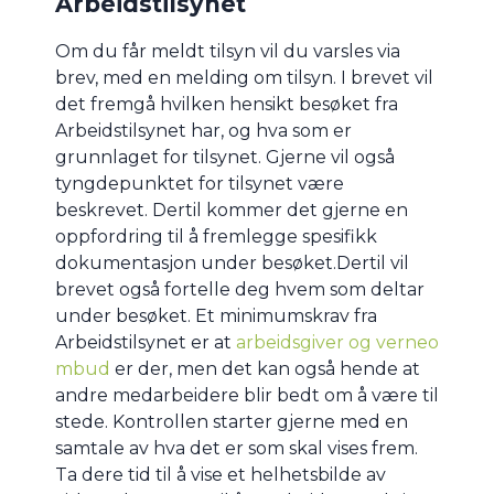
Arbeidstilsynet
Om du får meldt tilsyn vil du varsles via
brev, med en melding om tilsyn. I brevet vil
det fremgå hvilken hensikt besøket fra
Arbeidstilsynet har, og hva som er
grunnlaget for tilsynet. Gjerne vil også
tyngdepunktet for tilsynet være
beskrevet. Dertil kommer det gjerne en
oppfordring til å fremlegge spesifikk
dokumentasjon under besøket.Dertil vil
brevet også fortelle deg hvem som deltar
under besøket. Et minimumskrav fra
Arbeidstilsynet er at
arbeidsgiver og verneo
mbud
er der, men det kan også hende at
andre medarbeidere blir bedt om å være til
stede. Kontrollen starter gjerne med en
samtale av hva det er som skal vises frem.
Ta dere tid til å vise et helhetsbilde av