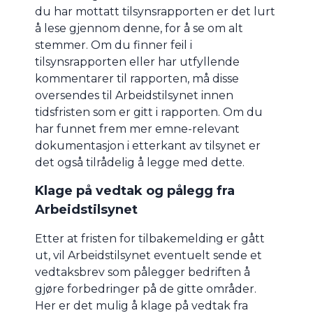
du har mottatt tilsynsrapporten er det lurt
å lese gjennom denne, for å se om alt
stemmer. Om du finner feil i
tilsynsrapporten eller har utfyllende
kommentarer til rapporten, må disse
oversendes til Arbeidstilsynet innen
tidsfristen som er gitt i rapporten. Om du
har funnet frem mer emne-relevant
dokumentasjon i etterkant av tilsynet er
det også tilrådelig å legge med dette.
Klage på vedtak og pålegg fra
Arbeidstilsynet
Etter at fristen for tilbakemelding er gått
ut, vil Arbeidstilsynet eventuelt sende et
vedtaksbrev som pålegger bedriften å
gjøre forbedringer på de gitte områder.
Her er det mulig å klage på vedtak fra