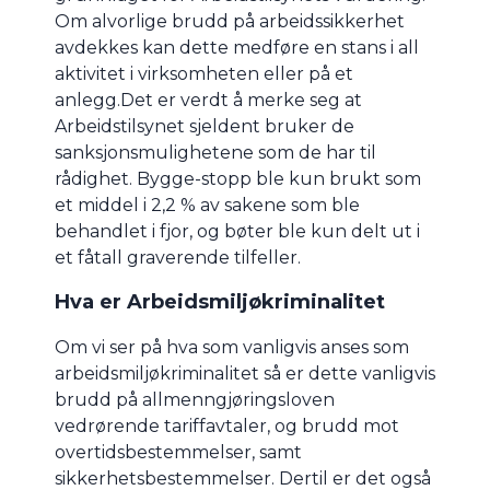
Om alvorlige brudd på arbeidssikkerhet
avdekkes kan dette medføre en stans i all
aktivitet i virksomheten eller på et
anlegg.Det er verdt å merke seg at
Arbeidstilsynet sjeldent bruker de
sanksjonsmulighetene som de har til
rådighet. Bygge-stopp ble kun brukt som
et middel i 2,2 % av sakene som ble
behandlet i fjor, og bøter ble kun delt ut i
et fåtall graverende tilfeller.
Hva er Arbeidsmiljøkriminalitet
Om vi ser på hva som vanligvis anses som
arbeidsmiljøkriminalitet så er dette vanligvis
brudd på allmenngjøringsloven
vedrørende tariffavtaler, og brudd mot
overtidsbestemmelser, samt
sikkerhetsbestemmelser. Dertil er det også