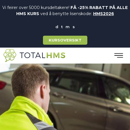
Vi feirer over 5000 kursdeltakere!
FÅ -25% RABATT PÅ ALLE
HMS KURS
ved å benytte lisenskode:
HMS2026
KURSOVERSIKT