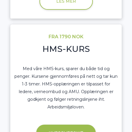
LES MER
FRA 1790 NOK
HMS-KURS
Med våre HMS-kurs, sparer du både tid og
penger. Kursene gjennomføres på nett og tar kun
1-3 timer. HMS-opplæringen er tilpasset for
ledere, verneombud og AMU. Opplæringen er
godkjent og følger retningslinjene iht.
Arbeidsmiljøloven.