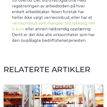
for overtid. Det sluntres også ofte med
registreringen av arbeidstiden på hver
enkelt arbeidstaker. Noen foretak har
heller ikke valgt verneombud, eller har et
verneombud som mangler tilstrekkelig HM
S-kurs
eller annen nødvendig opplæring.
Dertil er det ikke alle virksomheter som har
den lovpålagte bedriftshelsetjenesten.
RELATERTE ARTIKLER