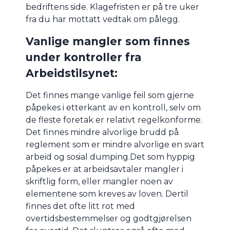
bedriftens side. Klagefristen er på tre uker
fra du har mottatt vedtak om pålegg.
Vanlige mangler som finnes
under kontroller fra
Arbeidstilsynet:
Det finnes mange vanlige feil som gjerne
påpekes i etterkant av en kontroll, selv om
de fleste foretak er relativt regelkonforme.
Det finnes mindre alvorlige brudd på
reglement som er mindre alvorlige en svart
arbeid og sosial dumping.Det som hyppig
påpekes er at arbeidsavtaler mangler i
skriftlig form, eller mangler noen av
elementene som kreves av loven. Dertil
finnes det ofte litt rot med
overtidsbestemmelser og godtgjørelsen