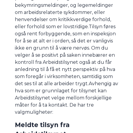
bekymringsmeldinger, og legemeldinger
om arbeidsrelaterte sykdommer, eller
henvendelser om kritikkverdige forhold,
eller forhold som er lovstridige.Tilsyn føres
også rent forbyggende, som en inspeksjon
for å se at alt er i orden, så det er vanligvis
ikke en grunn til å være nervøs. Om du
velger å se positivt på saken innebærer en
kontroll fra Arbeidstilsynet også at du får
anledning til å få et nytt perspektiv på hva
som foregår i virksomheten, samtidig som
det ses til at alle arbeider trygt.Avhengig av
hva som er grunnlaget for tilsynet kan
Arbeidstilsynet velge mellom forskjellige
måter for å ta kontakt. De har tre
valgmuligheter:
Meldte tilsyn fra