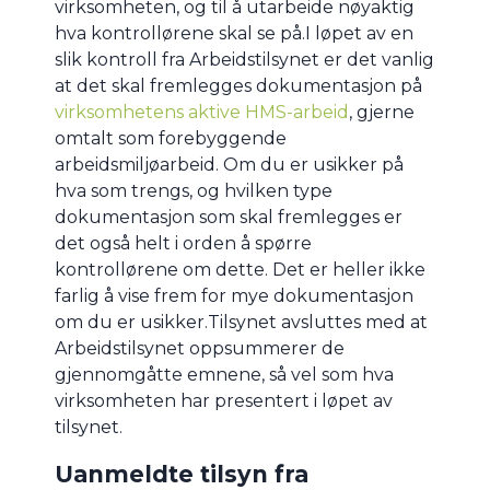
virksomheten, og til å utarbeide nøyaktig
hva kontrollørene skal se på.I løpet av en
slik kontroll fra Arbeidstilsynet er det vanlig
at det skal fremlegges dokumentasjon på
virksomhetens aktive HMS-arbeid
, gjerne
omtalt som forebyggende
arbeidsmiljøarbeid. Om du er usikker på
hva som trengs, og hvilken type
dokumentasjon som skal fremlegges er
det også helt i orden å spørre
kontrollørene om dette. Det er heller ikke
farlig å vise frem for mye dokumentasjon
om du er usikker.Tilsynet avsluttes med at
Arbeidstilsynet oppsummerer de
gjennomgåtte emnene, så vel som hva
virksomheten har presentert i løpet av
tilsynet.
Uanmeldte tilsyn fra