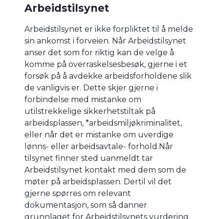
Arbeidstilsynet
Arbeidstilsynet er ikke forpliktet til å melde
sin ankomst i forveien. Når Arbeidstilsynet
anser det som for riktig kan de velge å
komme på overraskelsesbesøk, gjerne i et
forsøk på å avdekke arbeidsforholdene slik
de vanligvis er. Dette skjer gjerne i
forbindelse med mistanke om
utilstrekkelige sikkerhetstiltak på
arbeidsplassen, *arbeidsmiljøkriminalitet,
eller når det er mistanke om uverdige
lønns- eller arbeidsavtale- forhold.Når
tilsynet finner sted uanmeldt tar
Arbeidstilsynet kontakt med dem som de
møter på arbeidsplassen. Dertil vil det
gjerne spørres om relevant
dokumentasjon, som så danner
grunnlaget for Arbeidstilsynets vurdering.