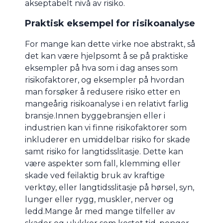
akseptabelt nivå av risiko.
Praktisk eksempel for risikoanalyse
For mange kan dette virke noe abstrakt, så
det kan være hjelpsomt å se på praktiske
eksempler på hva som i dag anses som
risikofaktorer, og eksempler på hvordan
man forsøker å redusere risiko etter en
mangeårig risikoanalyse i en relativt farlig
bransje.Innen byggebransjen eller i
industrien kan vi finne risikofaktorer som
inkluderer en umiddelbar risiko for skade
samt risiko for langtidsslitasje. Dette kan
være aspekter som fall, klemming eller
skade ved feilaktig bruk av kraftige
verktøy, eller langtidsslitasje på hørsel, syn,
lunger eller rygg, muskler, nerver og
ledd.Mange år med mange tilfeller av