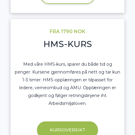
FRA 1790 NOK
HMS-KURS
Med våre HMS-kurs, sparer du både tid og
penger. Kursene gjennomføres på nett og tar kun
1-3 timer. HMS-opplæringen er tilpasset for
ledere, verneombud og AMU. Opplæringen er
godkjent og følger retningslinjene iht.
Arbeidsmiljøloven.
KURSOVERSIKT