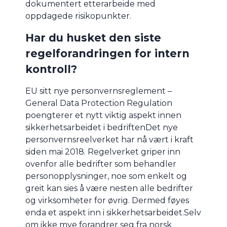
dokumentert etterarbeide med
oppdagede risikopunkter.
Har du husket den siste
regelforandringen for intern
kontroll?
EU sitt nye personvernsreglement –
General Data Protection Regulation
poengterer et nytt viktig aspekt innen
sikkerhetsarbeidet i bedriftenDet nye
personvernsreelverket har nå vært i kraft
siden mai 2018. Regelverket griper inn
ovenfor alle bedrifter som behandler
personopplysninger, noe som enkelt og
greit kan sies å være nesten alle bedrifter
og virksomheter for øvrig. Dermed føyes
enda et aspekt inn i sikkerhetsarbeidet.Selv
om ikke mye forandrer seg fra norsk