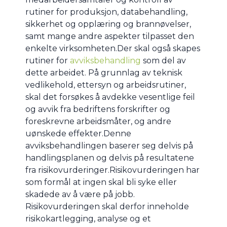
rutiner for produksjon, databehandling,
sikkerhet og opplæring og brannøvelser,
samt mange andre aspekter tilpasset den
enkelte virksomheten.Der skal også skapes
rutiner for
avviksbehandling
som del av
dette arbeidet. På grunnlag av teknisk
vedlikehold, ettersyn og arbeidsrutiner,
skal det forsøkes å avdekke vesentlige feil
og avvik fra bedriftens forskrifter og
foreskrevne arbeidsmåter, og andre
uønskede effekter.Denne
avviksbehandlingen baserer seg delvis på
handlingsplanen og delvis på resultatene
fra risikovurderinger.Risikovurderingen har
som formål at ingen skal bli syke eller
skadede av å være på jobb.
Risikovurderingen skal derfor inneholde
risikokartlegging, analyse og et