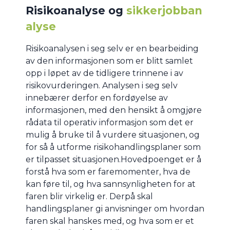
Risikoanalyse og
sikkerjobban
alyse
Risikoanalysen i seg selv er en bearbeiding
av den informasjonen som er blitt samlet
opp i løpet av de tidligere trinnene i av
risikovurderingen. Analysen i seg selv
innebærer derfor en fordøyelse av
informasjonen, med den hensikt å omgjøre
rådata til operativ informasjon som det er
mulig å bruke til å vurdere situasjonen, og
for så å utforme risikohandlingsplaner som
er tilpasset situasjonen.Hovedpoenget er å
forstå hva som er faremomenter, hva de
kan føre til, og hva sannsynligheten for at
faren blir virkelig er. Derpå skal
handlingsplaner gi anvisninger om hvordan
faren skal hanskes med, og hva som er et