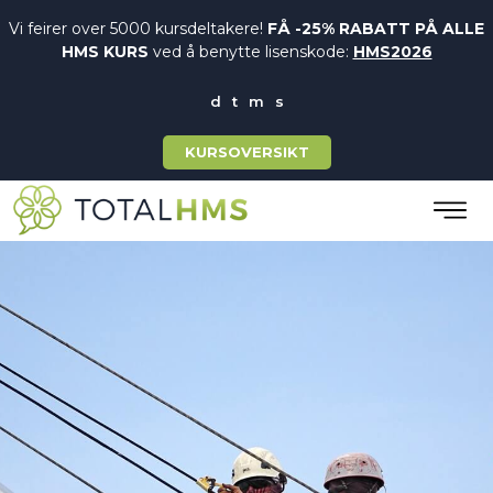
Vi feirer over 5000 kursdeltakere!
FÅ -25% RABATT PÅ ALLE
HMS KURS
ved å benytte lisenskode:
HMS2026
KURSOVERSIKT