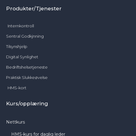
Produkter/Tjenester
Internkontroll
Sentral Godkjnning
Tilsynshjelp
Digital Synlighet
Bedriftshelsetjeneste
Praktisk Slukkeøvelse
HMS-kort
Kurs/opplæring
Nettkurs
HMS-kurs for daglig leder