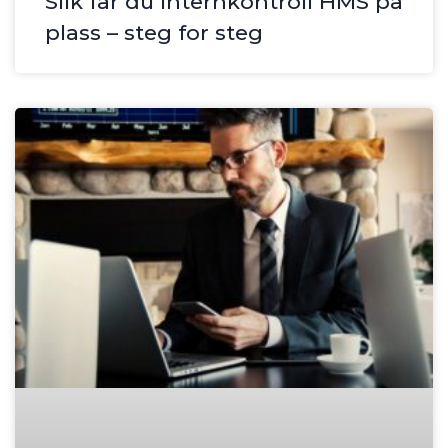
Slik får du internkontroll HMS på
plass – steg for steg