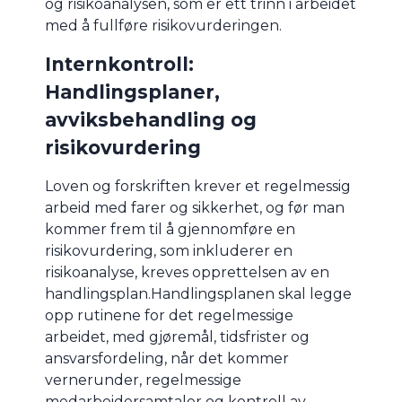
og risikoanalysen, som er ett trinn i arbeidet
med å fullføre risikovurderingen.
Internkontroll:
Handlingsplaner,
avviksbehandling og
risikovurdering
Loven og forskriften krever et regelmessig
arbeid med farer og sikkerhet, og før man
kommer frem til å gjennomføre en
risikovurdering, som inkluderer en
risikoanalyse, kreves opprettelsen av en
handlingsplan.Handlingsplanen skal legge
opp rutinene for det regelmessige
arbeidet, med gjøremål, tidsfrister og
ansvarsfordeling, når det kommer
vernerunder, regelmessige
medarbeidersamtaler og kontroll av