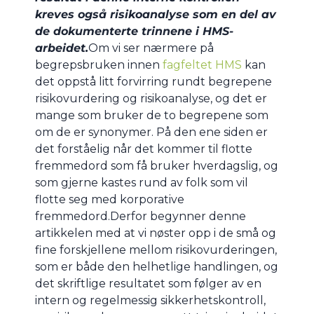
kreves også risikoanalyse som en del av
de dokumenterte trinnene i HMS-
arbeidet.
Om vi ser nærmere på
begrepsbruken innen
fagfeltet HMS
kan
det oppstå litt forvirring rundt begrepene
risikovurdering og risikoanalyse, og det er
mange som bruker de to begrepene som
om de er synonymer. På den ene siden er
det forståelig når det kommer til flotte
fremmedord som få bruker hverdagslig, og
som gjerne kastes rund av folk som vil
flotte seg med korporative
fremmedord.Derfor begynner denne
artikkelen med at vi nøster opp i de små og
fine forskjellene mellom risikovurderingen,
som er både den helhetlige handlingen, og
det skriftlige resultatet som følger av en
intern og regelmessig sikkerhetskontroll,