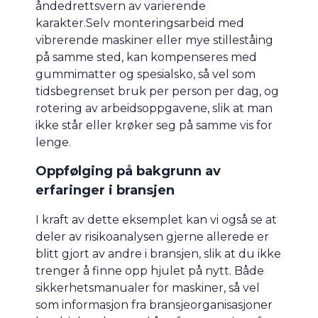
åndedrettsvern av varierende
karakter.Selv monteringsarbeid med
vibrerende maskiner eller mye stilleståing
på samme sted, kan kompenseres med
gummimatter og spesialsko, så vel som
tidsbegrenset bruk per person per dag, og
rotering av arbeidsoppgavene, slik at man
ikke står eller krøker seg på samme vis for
lenge.
Oppfølging på bakgrunn av
erfaringer i bransjen
I kraft av dette eksemplet kan vi også se at
deler av risikoanalysen gjerne allerede er
blitt gjort av andre i bransjen, slik at du ikke
trenger å finne opp hjulet på nytt. Både
sikkerhetsmanualer for maskiner, så vel
som informasjon fra bransjeorganisasjoner