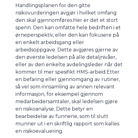
Handlingsplanen for den gitte
risikovurderingen avgjør i hvilket omfang
den skal gjennomføres.Her er det et stort
spenn. Den kan omfatte hele bedriften i et
ørneperspektiv, eller den kan fokusere på
en enkelt arbeidsgang eller
arbeidsoppgave. Dette avgjøres gjerne av
den øverste ledelsen på alle detaljnivåer,
eller av den enkelte avdelingsleder når det
kommer til mer spesifikt HMS-arbeid.Etter
en befaring eller gjennomgang av rutiner,
så vel som innsamling av annen relevant
informasjon, for eksempel gjennom
medarbeidersamtaler, skal ledelsen gjøre
en risikoanalyse. Dette betyr en
bearbeidelse av funnene, som til slutt
munner ut i en skriftlig rapport som kalles
en risikoevaluering.