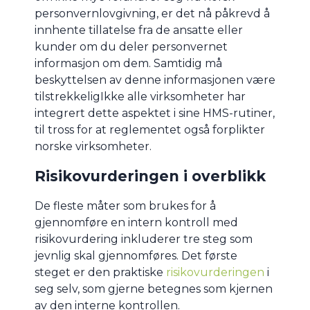
personvernlovgivning, er det nå påkrevd å
innhente tillatelse fra de ansatte eller
kunder om du deler personvernet
informasjon om dem. Samtidig må
beskyttelsen av denne informasjonen være
tilstrekkeligIkke alle virksomheter har
integrert dette aspektet i sine HMS-rutiner,
til tross for at reglementet også forplikter
norske virksomheter.
Risikovurderingen i overblikk
De fleste måter som brukes for å
gjennomføre en intern kontroll med
risikovurdering inkluderer tre steg som
jevnlig skal gjennomføres. Det første
steget er den praktiske
risikovurderingen
i
seg selv, som gjerne betegnes som kjernen
av den interne kontrollen.