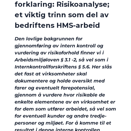
forklaring: Risikoanalyse;
et viktig trinn som del av
bedriftens HMS-arbeid
Den lovlige bakgrunnen for
gjennomføring av intern kontroll og
vurdering av risikoforhold finner vi i
Arbeidsmiljøloven § 3.1 -2, så vel som i
Internkontrollforskriftens § 5.6. Her slås
det fast at virksomheter skal
dokumentere og holde oversikt med
farer og eventuelt farepotensial,
gjennom å vurdere hvor risikable de
enkelte elementene av en virksomhet er
for dem som utfører arbeidet, så vel som
for eventuell kunder og andre tredje-
personer og miljøet. For å komme til et
resultat i denne interne kontrollen