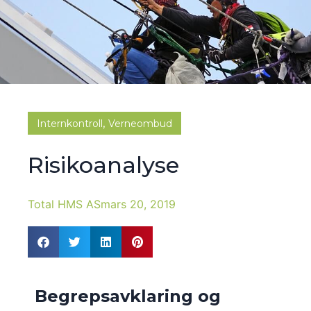
,
Internkontroll
Verneombud
Risikoanalyse
Total HMS AS
mars 20, 2019
Begrepsavklaring og