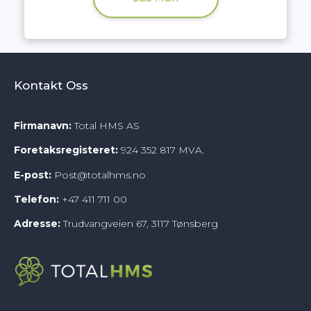
Kontakt Oss
Firmanavn:
Total HMS AS
Foretaksregisteret:
924 352 817 MVA.
E-post:
Post@totalhms.no
Telefon:
+47
411 711 00
Adresse:
Trudvangveien 67, 3117 Tønsberg